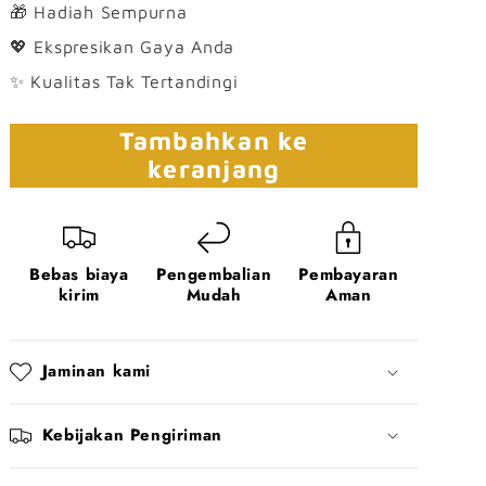
🎁 Hadiah Sempurna
💖 Ekspresikan Gaya Anda
✨ Kualitas Tak Tertandingi
Tambahkan ke
keranjang
Bebas biaya
Pengembalian
Pembayaran
kirim
Mudah
Aman
Jaminan kami
Kebijakan Pengiriman