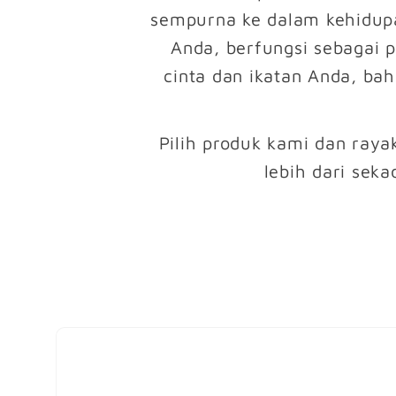
sempurna ke dalam kehidupa
Anda, berfungsi sebagai 
cinta dan ikatan Anda, ba
Pilih produk kami dan raya
lebih dari seka