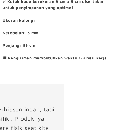
✓ Kotak kado berukuran 9 cm x 9 cm disertakan
untuk penyimpanan yang optimal
Ukuran kalung:
Ketebalan: 5 mm
Panjang: 55 cm
🚚 Pengiriman membutuhkan waktu 1-3 hari kerja
rhiasan indah, tapi
iliki. Produknya
a fisik saat kita