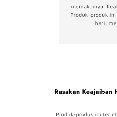
memakainya. Keahl
Produk-produk ini
hari, me
Rasakan Keajaiban 
Produk-produk ini terin