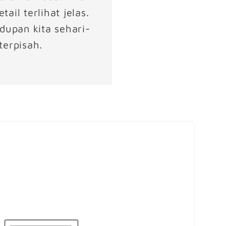
il terlihat jelas.
dupan kita sehari-
terpisah.