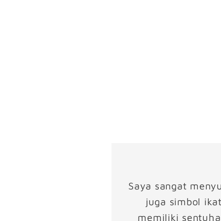
Saya sangat menyuk
juga simbol ika
memiliki sentuha