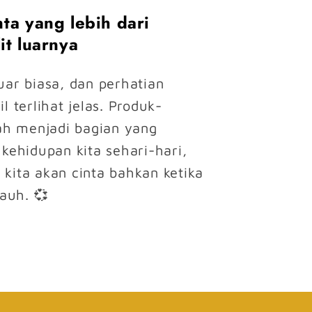
ta yang lebih dari
it luarnya
uar biasa, dan perhatian
l terlihat jelas. Produk-
lah menjadi bagian yang
 kehidupan kita sehari-hari,
kita akan cinta bahkan ketika
jauh. 💞