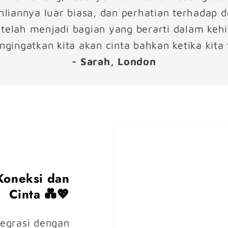
iannya luar biasa, dan perhatian terhadap deta
 telah menjadi bagian yang berarti dalam kehi
ngingatkan kita akan cinta bahkan ketika kita 
- Sarah, London
Koneksi dan
Cinta 💑💖
tegrasi dengan