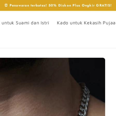
⏰ Penawaran terbatas! 50% Diskon Plus Ongkir GRATIS!
 untuk Suami dan Istri
Kado untuk Kekasih Puja