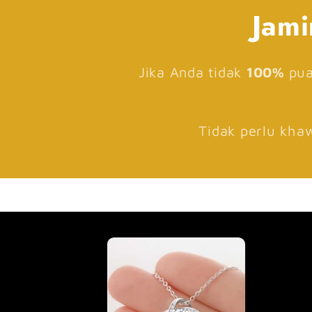
Jami
Jika Anda tidak
100%
pua
Tidak perlu kha