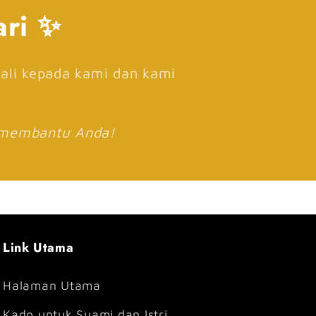
ari ✨
ali kepada kami dan kami
 membantu Anda!
Link Utama
Halaman Utama
Kado untuk Suami dan Istri